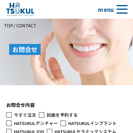
menu
TOP
/
CONTACT
お問合せ
お問合せ内容
今すぐ注文
試歯を予約する
HATSUKULデンチャー
HATSUKULインプラント
HATSUKUL IOD
HATSUKULセラミックシステム